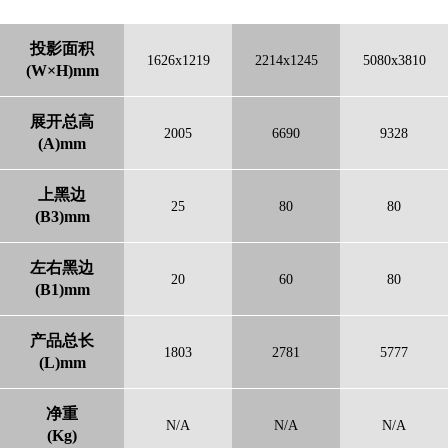
投影面积
1626x1219
2214x1245
5080x3810
(W×H)mm
展开总高
2005
6690
9328
(A)mm
上黑边
25
80
80
(B3)mm
左右黑边
20
60
80
(B1)mm
产品总长
1803
2781
5777
(L)mm
净重
N/A
N/A
N/A
(Kg)