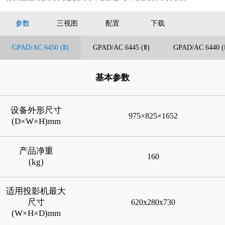
参数
三视图
配置
下载
GPAD/AC 6450 (Ⅱ)
GPAD/AC 6445 (Ⅱ)
GPAD/AC 6440 (
基本参数
设备外形尺寸
975×825×1652
(D×W×H)mm
产品净重
160
(kg)
适用投影机最大
尺寸
620x280x730
(W×H×D)mm