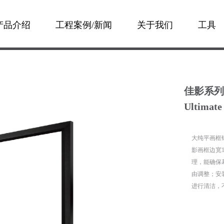
产品介绍
工程案例/新闻
关于我们
工具
佳影系列
Ultimate 
大纯平画框
影画框边宽
理，能确保
由调整；安
进行清洁，