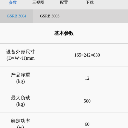
参数
三视图
配置
下载
GSRB 3004
GSRB 3003
基本参数
设备外形尺寸
165×242×830
(D×W×H)mm
产品净重
12
(kg)
最大负载
500
(kg)
额定功率
60
(w)