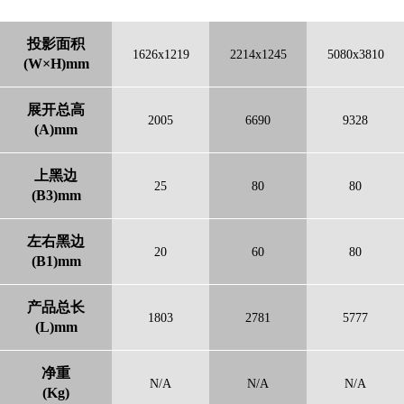
投影面积
1626x1219
2214x1245
5080x3810
(W×H)mm
展开总高
2005
6690
9328
(A)mm
上黑边
25
80
80
(B3)mm
左右黑边
20
60
80
(B1)mm
产品总长
1803
2781
5777
(L)mm
净重
N/A
N/A
N/A
(Kg)